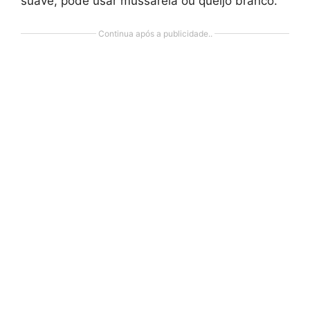
suave, pode usar mussarela ou queijo branco.
Continua após a publicidade..