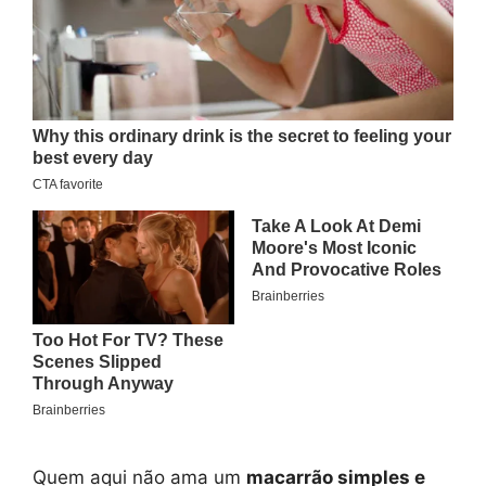
Quem aqui não ama um
macarrão simples e