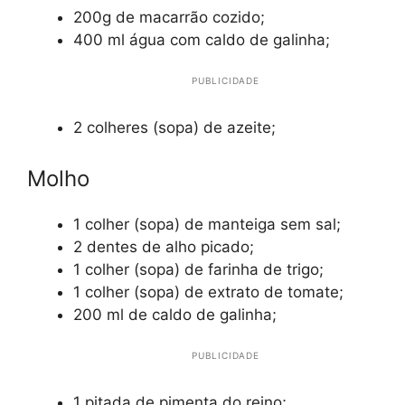
200g de macarrão cozido;
400 ml água com caldo de galinha;
PUBLICIDADE
2 colheres (sopa) de azeite;
Molho
1 colher (sopa) de manteiga sem sal;
2 dentes de alho picado;
1 colher (sopa) de farinha de trigo;
1 colher (sopa) de extrato de tomate;
200 ml de caldo de galinha;
PUBLICIDADE
1 pitada de pimenta do reino;