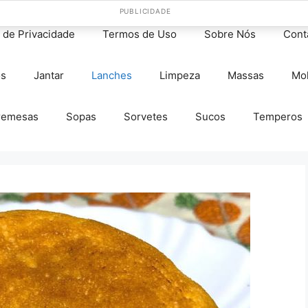
PUBLICIDADE
s de Privacidade
Termos de Uso
Sobre Nós
Cont
os
Jantar
Lanches
Limpeza
Massas
Mo
remesas
Sopas
Sorvetes
Sucos
Temperos