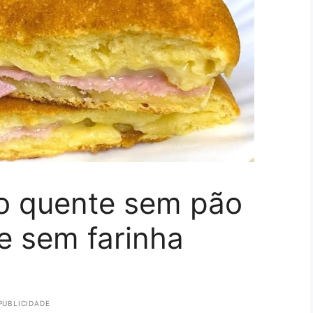
o quente sem pão
 e sem farinha
PUBLICIDADE