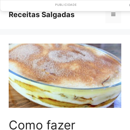
Pular
PUBLICIDADE
para
Receitas Salgadas
Menu
o
conteúdo
Como fazer