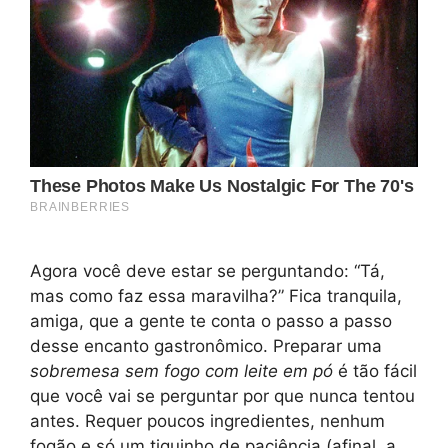
Agora você deve estar se perguntando: “Tá,
mas como faz essa maravilha?” Fica tranquila,
amiga, que a gente te conta o passo a passo
desse encanto gastronômico. Preparar uma
sobremesa sem fogo com leite em pó
é tão fácil
que você vai se perguntar por que nunca tentou
antes. Requer poucos ingredientes, nenhum
fogão e só um tiquinho de paciência (afinal, a