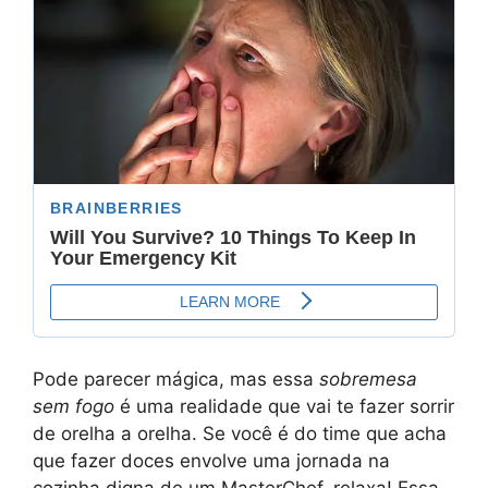
Pode parecer mágica, mas essa
sobremesa
sem fogo
é uma realidade que vai te fazer sorrir
de orelha a orelha. Se você é do time que acha
que fazer doces envolve uma jornada na
cozinha digna de um MasterChef, relaxa! Essa