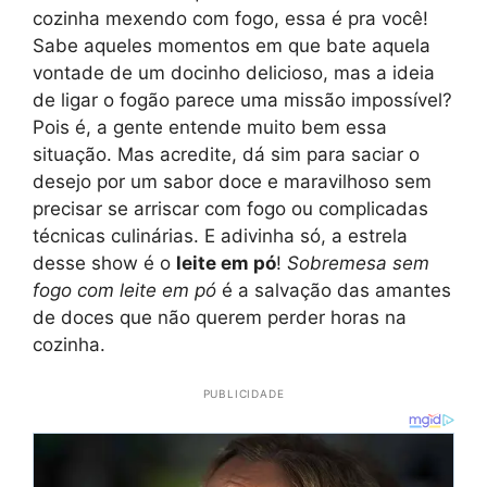
cozinha mexendo com fogo, essa é pra você!
Sabe aqueles momentos em que bate aquela
vontade de um docinho delicioso, mas a ideia
de ligar o fogão parece uma missão impossível?
Pois é, a gente entende muito bem essa
situação. Mas acredite, dá sim para saciar o
desejo por um sabor doce e maravilhoso sem
precisar se arriscar com fogo ou complicadas
técnicas culinárias. E adivinha só, a estrela
desse show é o
leite em pó
!
Sobremesa sem
fogo com leite em pó
é a salvação das amantes
de doces que não querem perder horas na
cozinha.
PUBLICIDADE