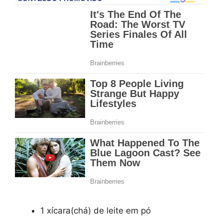
1 xícara(chá) de leite em pó