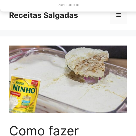
Pular
PUBLICIDADE
para
Receitas Salgadas
Menu
o
conteúdo
Como fazer