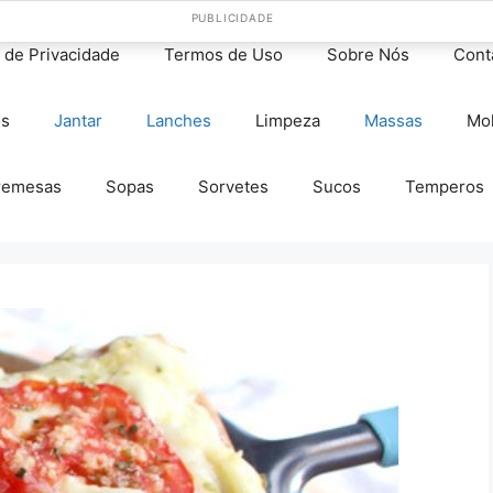
PUBLICIDADE
s de Privacidade
Termos de Uso
Sobre Nós
Cont
os
Jantar
Lanches
Limpeza
Massas
Mo
remesas
Sopas
Sorvetes
Sucos
Temperos