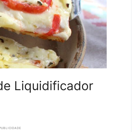
e Liquidificador
PUBLICIDADE