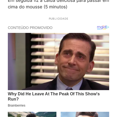
Em seguida fiz a calda deliciosa para passar em
cima do mousse (5 minutos)
PUBLICIDADE