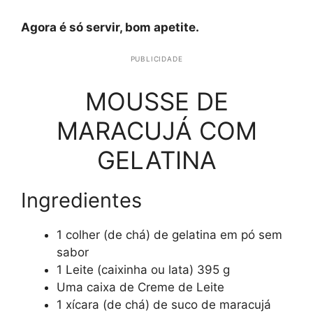
Agora é só servir, bom apetite.
PUBLICIDADE
MOUSSE DE
MARACUJÁ COM
GELATINA
Ingredientes
1 colher (de chá) de gelatina em pó sem
sabor
1 Leite (caixinha ou lata) 395 g
Uma caixa de Creme de Leite
1 xícara (de chá) de suco de maracujá