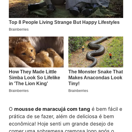
O
mousse de maracujá com tang
é bem fácil e
prática de se fazer, além de deliciosa é bem
econômica! Hoje senti um grande desejo de
comer uma sobremesa cremosa logo após o