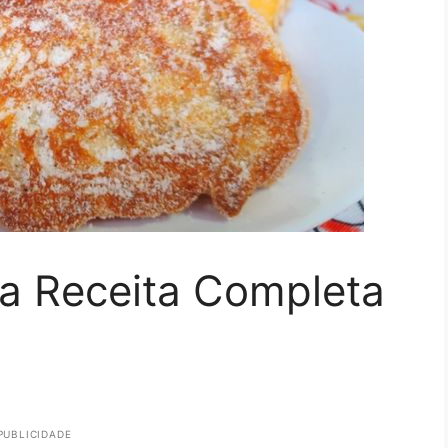
a Receita Completa
PUBLICIDADE