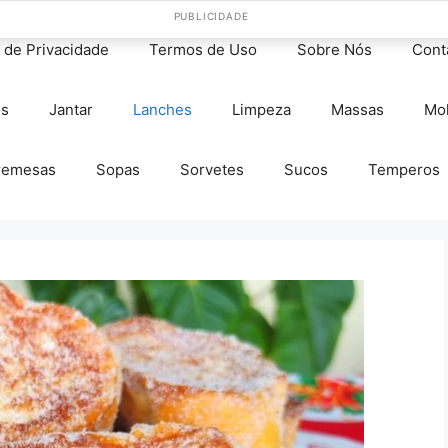
PUBLICIDADE
s de Privacidade
Termos de Uso
Sobre Nós
Cont
os
Jantar
Lanches
Limpeza
Massas
Mo
remesas
Sopas
Sorvetes
Sucos
Temperos