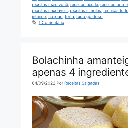
receitas mais você
,
receitas nestle
,
receitas online
receitas saudaveis
,
receitas simples
,
receitas tud
intenso
,
tio joao
,
torta
,
tudo gostoso
1 Comentário
Bolachinha amantei
apenas 4 ingredient
04/09/2022
Por
Receitas Salgadas