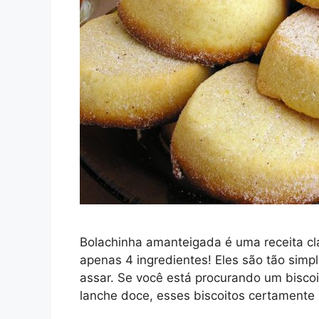
Bolachinha amanteigada é uma receita clá
apenas 4 ingredientes! Eles são tão simp
assar. Se você está procurando um biscoi
lanche doce, esses biscoitos certamente