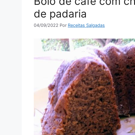
Bolo de café com c
de padaria
04/09/2022
Por
Receitas Salgadas