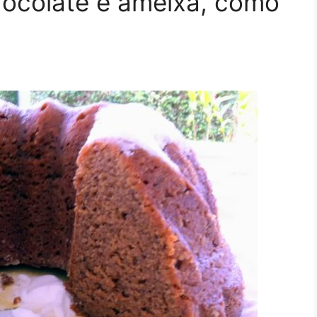
hocolate e ameixa, como