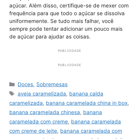
açúcar. Além disso, certifique-se de mexer com
frequência para que todo o açúcar se dissolva
uniformemente. Se tudo mais falhar, você
sempre pode tentar adicionar um pouco mais
de açúcar para ajudar as coisas.
PUBLICIDADE
PUBLICIDADE
Categorias
Doces
,
Sobremesas
Tags
aveia caramelizada
,
banana calda
caramelizada
,
banana caramelada china in box
,
banana caramelada chinesa
,
banana
caramelada com creme
,
banana caramelada
com creme de leite
,
banana caramelada com