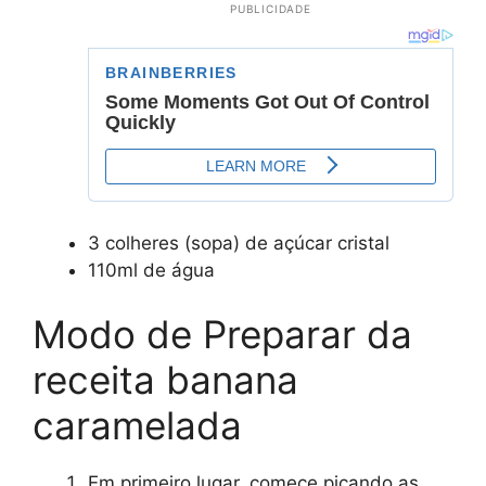
PUBLICIDADE
3 colheres (sopa) de açúcar cristal
110ml de água
Modo de Preparar da
receita banana
caramelada
Em primeiro lugar, comece picando as