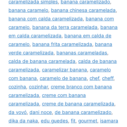
caramelizada simples
,
banana caramelizado
,
banana caramelo
,
banana chinesa caramelada
,
banana com calda caramelizada
,
banana com
caramelo
,
banana da terra caramelada
,
banana
em calda caramelizada
,
banana em calda de
caramelo
,
banana frita caramelizada
,
banana
verde caramelizada
,
bananas carameladas
,
calda de banana caramelada
,
calda de banana
caramelizada
,
caramelizar banana
,
caramelo
com banana
,
caramelo de banana
,
chef
,
cheff
,
cozinha
,
cozinhar
,
creme branco com banana
caramelizada
,
creme com banana
caramelizada
,
creme de banana caramelizada
,
da vovó
,
dani noce
,
de banana caramelizado
,
dika da naka
,
edu guedes
,
fit
,
gourmet
,
isamara