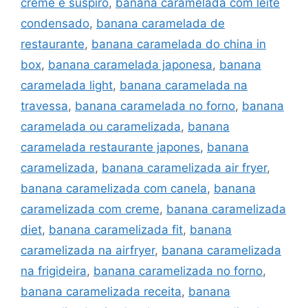
creme e suspiro
,
banana caramelada com leite
condensado
,
banana caramelada de
restaurante
,
banana caramelada do china in
box
,
banana caramelada japonesa
,
banana
caramelada light
,
banana caramelada na
travessa
,
banana caramelada no forno
,
banana
caramelada ou caramelizada
,
banana
caramelada restaurante japones
,
banana
caramelizada
,
banana caramelizada air fryer
,
banana caramelizada com canela
,
banana
caramelizada com creme
,
banana caramelizada
diet
,
banana caramelizada fit
,
banana
caramelizada na airfryer
,
banana caramelizada
na frigideira
,
banana caramelizada no forno
,
banana caramelizada receita
,
banana