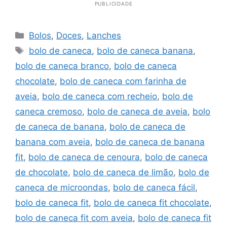
PUBLICIDADE
Categorias
Bolos
,
Doces
,
Lanches
Tags
bolo de caneca
,
bolo de caneca banana
,
bolo de caneca branco
,
bolo de caneca
chocolate
,
bolo de caneca com farinha de
aveia
,
bolo de caneca com recheio
,
bolo de
caneca cremoso
,
bolo de caneca de aveia
,
bolo
de caneca de banana
,
bolo de caneca de
banana com aveia
,
bolo de caneca de banana
fit
,
bolo de caneca de cenoura
,
bolo de caneca
de chocolate
,
bolo de caneca de limão
,
bolo de
caneca de microondas
,
bolo de caneca fácil
,
bolo de caneca fit
,
bolo de caneca fit chocolate
,
bolo de caneca fit com aveia
,
bolo de caneca fit