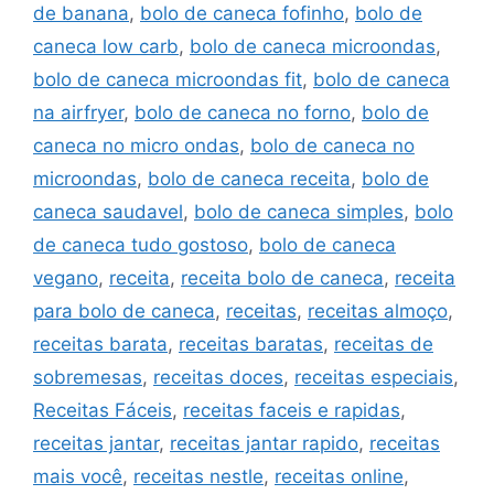
de banana
,
bolo de caneca fofinho
,
bolo de
caneca low carb
,
bolo de caneca microondas
,
bolo de caneca microondas fit
,
bolo de caneca
na airfryer
,
bolo de caneca no forno
,
bolo de
caneca no micro ondas
,
bolo de caneca no
microondas
,
bolo de caneca receita
,
bolo de
caneca saudavel
,
bolo de caneca simples
,
bolo
de caneca tudo gostoso
,
bolo de caneca
vegano
,
receita
,
receita bolo de caneca
,
receita
para bolo de caneca
,
receitas
,
receitas almoço
,
receitas barata
,
receitas baratas
,
receitas de
sobremesas
,
receitas doces
,
receitas especiais
,
Receitas Fáceis
,
receitas faceis e rapidas
,
receitas jantar
,
receitas jantar rapido
,
receitas
mais você
,
receitas nestle
,
receitas online
,