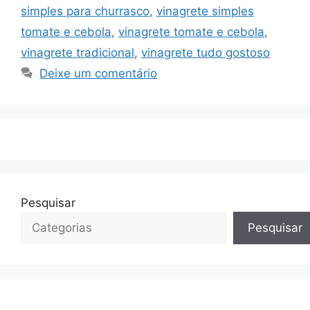
simples para churrasco
,
vinagrete simples
tomate e cebola
,
vinagrete tomate e cebola
,
vinagrete tradicional
,
vinagrete tudo gostoso
Deixe um comentário
Pesquisar
Pesquisar