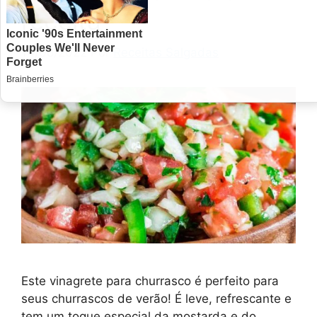
receita
14/08/2022
Por
Receitas Salgadas
Este vinagrete para churrasco é perfeito para
seus churrascos de verão! É leve, refrescante e
tem um toque especial da mostarda e do