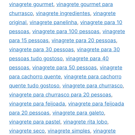
vinagrete gourmet
,
vinagrete gourmet para
churrasco
,
vinagrete ingredientes
,
vinagrete
original
,
vinagrete panelinha
,
vinagrete para 10
pessoas
,
vinagrete para 100 pessoas
,
vinagrete
para 15 pessoas
,
vinagrete para 20 pessoas
,
vinagrete para 30 pessoas
,
vinagrete para 30
pessoas tudo gostoso
,
vinagrete para 40
pessoas
,
vinagrete para 50 pessoas
,
vinagrete
para cachorro quente
,
vinagrete para cachorro
quente tudo gostoso
,
vinagrete para churrasco
,
vinagrete para churrasco para 20 pessoas
,
vinagrete para feijoada
,
vinagrete para feijoada
para 20 pessoas
,
vinagrete para galeto
,
vinagrete para pastel
,
vinagrete rita lobo
,
vinagrete seco
,
vinagrete simples
,
vinagrete