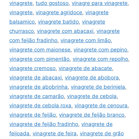
vinagrete
,
tudo gostoso
,
vinagre para vinagrete
,
vinagrete
,
vinagrete agridoce
,
vinagrete
balsamico
,
vinagrete batido
,
vinagrete
churrasco
,
vinagrete com abacaxi
,
vinagrete
com feijão fradinho
,
vinagrete com limão
,
vinagrete com maionese
,
vinagrete com pepino
,
vinagrete com pimentão
,
vinagrete com repolho
,
vinagrete cremoso
,
vinagrete de abacate
,
vinagrete de abacaxi
,
vinagrete de abobora
,
vinagrete de abobrinha
,
vinagrete de berinjela
,
vinagrete de camarão
,
vinagrete de cebola
,
vinagrete de cebola roxa
,
vinagrete de cenoura
,
vinagrete de feijão
,
vinagrete de feijão branco
,
vinagrete de feijão fradinho
,
vinagrete de
feijoada
,
vinagrete de feira
,
vinagrete de grão