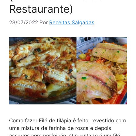
Restaurante)
23/07/2022
Por
Receitas Salgadas
Como fazer Filé de tilápia é feito, revestido com
uma mistura de farinha de rosca e depois
assados com perfeição. O resultado é um filé