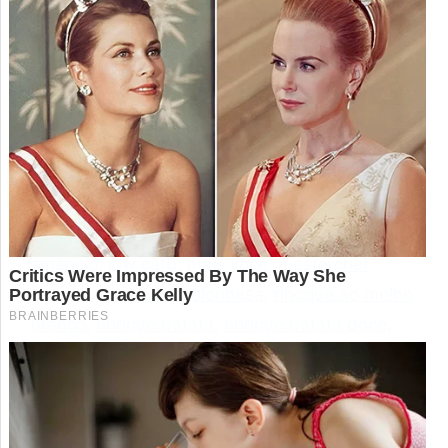
enrolada e cozida em água fervente. O nhoque
pode ser servido com uma variedade de
molhos, mas meu favorito pessoal é um molho
…
Ler mais
Categorias
Almoço
,
Jantar
,
Salgados
Tags
acompanhamento para nhoque
,
chef
,
cheff
,
cozinha
,
cozinhar
,
da vovó
,
dani noce
,
dika da
naka
,
edu guedes
,
fit
,
gourmet
,
isamara
amâncio
,
low carb
,
mais você
,
masterchef
,
nhoque
,
nhoque a bolonhesa
,
nhoque ao molho
branco
,
nhoque batata
,
nhoque batata doce
,
nhoque bolonhesa
,
nhoque caseiro
,
nhoque
com carne moida
,
nhoque com frango
,
nhoque
com molho branco
,
nhoque de abobora
,
nhoque
de aipim
,
nhoque de batata
,
nhoque de batata