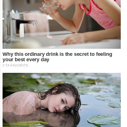
doce
,
nhoque de batata receita
,
nhoque de
mandioca
,
nhoque de trigo
,
nhoque facil
,
nhoque fácil e rápido
,
nhoque fit
,
nhoque frito
,
nhoque gaucho
,
nhoque low carb
,
nhoque
molho branco
,
nhoque ou inhoque
,
nhoque
panelinha
,
nhoque pronto
,
nhoque receita
,
nhoque recheado
,
nhoque rita lobo
,
nhoque
simples
,
nhoque vegano
,
o que é nhoque
,
panelinha
,
receita
,
receita cremosa
,
receita
fofinha
,
receitas
,
receitas almoço
,
receitas
barata
,
receitas baratas
,
receitas da vovó
,
receitas de pai
,
receitas de sobremesas
,
receitas doces
,
receitas especiais
,
Receitas
Fáceis
,
receitas faceis e rapidas
,
receitas
gourmet
,
receitas jantar
,
receitas jantar rapido
,