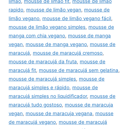
limão
,
mousse de limao fit
,
mousse de limao
rapido
,
mousse de limão vegan
,
mousse de
limão vegano
,
mousse de limão vegano fácil
,
mousse de limão vegano simples
,
mousse de
manga com chia vegano
,
mousse de manga
vegan
,
mousse de manga vegano
,
mousse de
maracujá
,
mousse de maracujá cremoso
,
mousse de maracujá da fruta
,
mousse de
maracujá fit
,
mousse de maracujá sem gelatina
,
mousse de maracujá simples
,
mousse de
maracujá simples e rápido
,
mousse de
maracujá simples no liquidificador
,
mousse de
maracujá tudo gostoso
,
mousse de maracuja
vegan
,
mousse de maracuja vegana
,
mousse
de maracujá vegano
,
mousse de maracujá