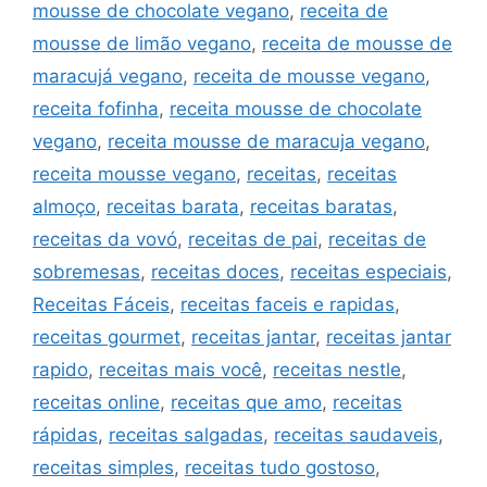
mousse de chocolate vegano
,
receita de
mousse de limão vegano
,
receita de mousse de
maracujá vegano
,
receita de mousse vegano
,
receita fofinha
,
receita mousse de chocolate
vegano
,
receita mousse de maracuja vegano
,
receita mousse vegano
,
receitas
,
receitas
almoço
,
receitas barata
,
receitas baratas
,
receitas da vovó
,
receitas de pai
,
receitas de
sobremesas
,
receitas doces
,
receitas especiais
,
Receitas Fáceis
,
receitas faceis e rapidas
,
receitas gourmet
,
receitas jantar
,
receitas jantar
rapido
,
receitas mais você
,
receitas nestle
,
receitas online
,
receitas que amo
,
receitas
rápidas
,
receitas salgadas
,
receitas saudaveis
,
receitas simples
,
receitas tudo gostoso
,