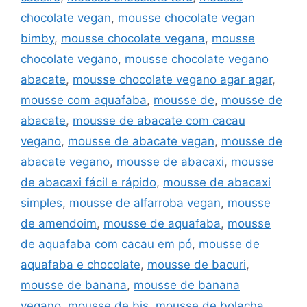
chocolate vegan
,
mousse chocolate vegan
bimby
,
mousse chocolate vegana
,
mousse
chocolate vegano
,
mousse chocolate vegano
abacate
,
mousse chocolate vegano agar agar
,
mousse com aquafaba
,
mousse de
,
mousse de
abacate
,
mousse de abacate com cacau
vegano
,
mousse de abacate vegan
,
mousse de
abacate vegano
,
mousse de abacaxi
,
mousse
de abacaxi fácil e rápido
,
mousse de abacaxi
simples
,
mousse de alfarroba vegan
,
mousse
de amendoim
,
mousse de aquafaba
,
mousse
de aquafaba com cacau em pó
,
mousse de
aquafaba e chocolate
,
mousse de bacuri
,
mousse de banana
,
mousse de banana
vegano
,
mousse de bis
,
mousse de bolacha