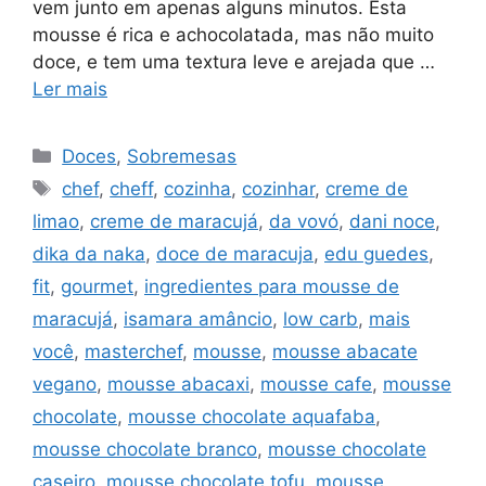
vem junto em apenas alguns minutos. Esta
mousse é rica e achocolatada, mas não muito
doce, e tem uma textura leve e arejada que …
Ler mais
Categorias
Doces
,
Sobremesas
Tags
chef
,
cheff
,
cozinha
,
cozinhar
,
creme de
limao
,
creme de maracujá
,
da vovó
,
dani noce
,
dika da naka
,
doce de maracuja
,
edu guedes
,
fit
,
gourmet
,
ingredientes para mousse de
maracujá
,
isamara amâncio
,
low carb
,
mais
você
,
masterchef
,
mousse
,
mousse abacate
vegano
,
mousse abacaxi
,
mousse cafe
,
mousse
chocolate
,
mousse chocolate aquafaba
,
mousse chocolate branco
,
mousse chocolate
caseiro
,
mousse chocolate tofu
,
mousse