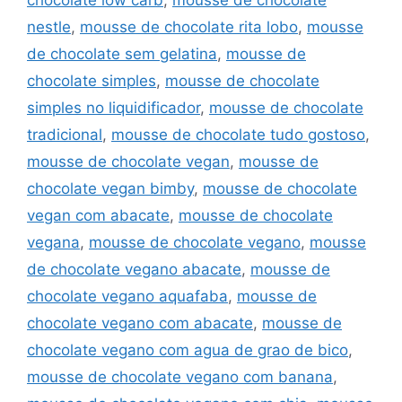
chocolate low carb
,
mousse de chocolate
nestle
,
mousse de chocolate rita lobo
,
mousse
de chocolate sem gelatina
,
mousse de
chocolate simples
,
mousse de chocolate
simples no liquidificador
,
mousse de chocolate
tradicional
,
mousse de chocolate tudo gostoso
,
mousse de chocolate vegan
,
mousse de
chocolate vegan bimby
,
mousse de chocolate
vegan com abacate
,
mousse de chocolate
vegana
,
mousse de chocolate vegano
,
mousse
de chocolate vegano abacate
,
mousse de
chocolate vegano aquafaba
,
mousse de
chocolate vegano com abacate
,
mousse de
chocolate vegano com agua de grao de bico
,
mousse de chocolate vegano com banana
,