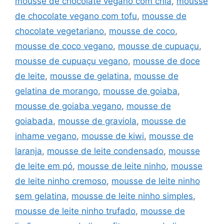
mousse de chocolate vegano com chia
,
mousse
de chocolate vegano com tofu
,
mousse de
chocolate vegetariano
,
mousse de coco
,
mousse de coco vegano
,
mousse de cupuaçu
,
mousse de cupuaçu vegano
,
mousse de doce
de leite
,
mousse de gelatina
,
mousse de
gelatina de morango
,
mousse de goiaba
,
mousse de goiaba vegano
,
mousse de
goiabada
,
mousse de graviola
,
mousse de
inhame vegano
,
mousse de kiwi
,
mousse de
laranja
,
mousse de leite condensado
,
mousse
de leite em pó
,
mousse de leite ninho
,
mousse
de leite ninho cremoso
,
mousse de leite ninho
sem gelatina
,
mousse de leite ninho simples
,
mousse de leite ninho trufado
,
mousse de