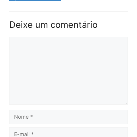
Deixe um comentário
Comentário
Nome
E-