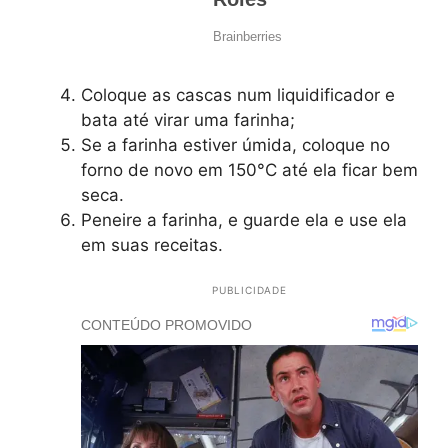
Coloque as cascas num liquidificador e
bata até virar uma farinha;
Se a farinha estiver úmida, coloque no
forno de novo em 150°C até ela ficar bem
seca.
Peneire a farinha, e guarde ela e use ela
em suas receitas.
PUBLICIDADE