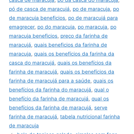
casca de maracujá
,
pó da casca do maracujá
,
pó de casca de maracujá
,
po de maracuja
,
po
de maracuja beneficios
,
po de maracujá para
emagrecer
,
po do maracuja
,
po maracuja
,
po
maracuja beneficios
,
preço da farinha de
maracujá
,
quais beneficios da farinha de
maracuja
,
quais os benefícios da farinha da
casca do maracujá
,
quais os benefícios da
farinha de maracujá
,
quais os benefícios da
farinha de maracujá para a saúde
,
quais os
benefícios da farinha do maracujá
,
qual o
benefício da farinha de maracujá
,
qual os
benefícios da farinha de maracujá
,
serve
farinha de maracujá
,
tabela nutricional farinha
de maracuja