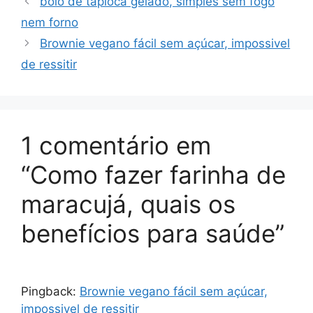
bolo de tapioca gelado, simples sem fogo
nem forno
Brownie vegano fácil sem açúcar, impossivel
de ressitir
1 comentário em
“Como fazer farinha de
maracujá, quais os
benefícios para saúde”
Pingback:
Brownie vegano fácil sem açúcar,
impossivel de ressitir