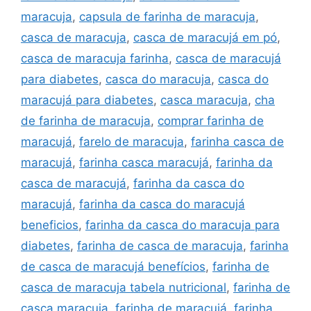
maracuja
,
capsula de farinha de maracuja
,
casca de maracuja
,
casca de maracujá em pó
,
casca de maracuja farinha
,
casca de maracujá
para diabetes
,
casca do maracuja
,
casca do
maracujá para diabetes
,
casca maracuja
,
cha
de farinha de maracuja
,
comprar farinha de
maracujá
,
farelo de maracuja
,
farinha casca de
maracujá
,
farinha casca maracujá
,
farinha da
casca de maracujá
,
farinha da casca do
maracujá
,
farinha da casca do maracujá
beneficios
,
farinha da casca do maracuja para
diabetes
,
farinha de casca de maracuja
,
farinha
de casca de maracujá benefícios
,
farinha de
casca de maracuja tabela nutricional
,
farinha de
casca maracuja
,
farinha de maracujá
,
farinha