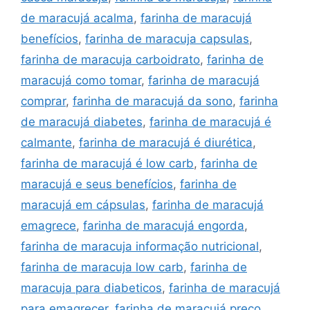
de maracujá acalma
,
farinha de maracujá
benefícios
,
farinha de maracuja capsulas
,
farinha de maracuja carboidrato
,
farinha de
maracujá como tomar
,
farinha de maracujá
comprar
,
farinha de maracujá da sono
,
farinha
de maracujá diabetes
,
farinha de maracujá é
calmante
,
farinha de maracujá é diurética
,
farinha de maracujá é low carb
,
farinha de
maracujá e seus benefícios
,
farinha de
maracujá em cápsulas
,
farinha de maracujá
emagrece
,
farinha de maracujá engorda
,
farinha de maracuja informação nutricional
,
farinha de maracuja low carb
,
farinha de
maracuja para diabeticos
,
farinha de maracujá
para emagrecer
,
farinha de maracujá preço
,