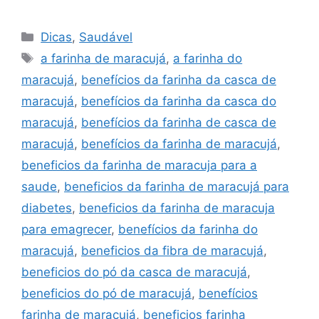
Categorias
Dicas
,
Saudável
Tags
a farinha de maracujá
,
a farinha do
maracujá
,
benefícios da farinha da casca de
maracujá
,
benefícios da farinha da casca do
maracujá
,
benefícios da farinha de casca de
maracujá
,
benefícios da farinha de maracujá
,
beneficios da farinha de maracuja para a
saude
,
beneficios da farinha de maracujá para
diabetes
,
beneficios da farinha de maracuja
para emagrecer
,
benefícios da farinha do
maracujá
,
beneficios da fibra de maracujá
,
beneficios do pó da casca de maracujá
,
beneficios do pó de maracujá
,
benefícios
farinha de maracujá
,
beneficios farinha