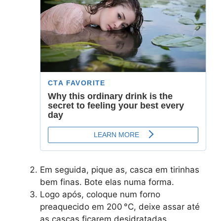
Em seguida, pique as, casca em tirinhas
bem finas. Bote elas numa forma.
Logo após, coloque num forno
preaquecido em 200 °C, deixe assar até
as cascas ficarem desidratadas.