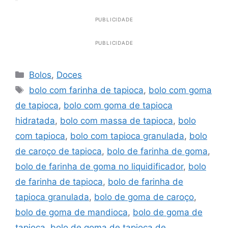
PUBLICIDADE
PUBLICIDADE
Categorias
Bolos
,
Doces
Tags
bolo com farinha de tapioca
,
bolo com goma
de tapioca
,
bolo com goma de tapioca
hidratada
,
bolo com massa de tapioca
,
bolo
com tapioca
,
bolo com tapioca granulada
,
bolo
de caroço de tapioca
,
bolo de farinha de goma
,
bolo de farinha de goma no liquidificador
,
bolo
de farinha de tapioca
,
bolo de farinha de
tapioca granulada
,
bolo de goma de caroço
,
bolo de goma de mandioca
,
bolo de goma de
tapioca
,
bolo de goma de tapioca de