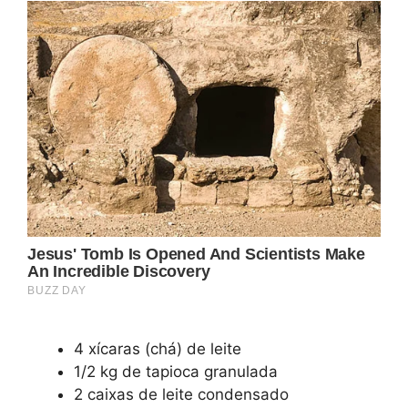
4 xícaras (chá) de leite
1/2 kg de tapioca granulada
2 caixas de leite condensado