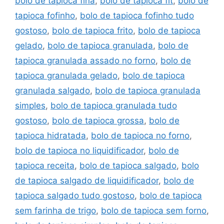
bolo de tapioca fina
,
bolo de tapioca fit
,
bolo de
tapioca fofinho
,
bolo de tapioca fofinho tudo
gostoso
,
bolo de tapioca frito
,
bolo de tapioca
gelado
,
bolo de tapioca granulada
,
bolo de
tapioca granulada assado no forno
,
bolo de
tapioca granulada gelado
,
bolo de tapioca
granulada salgado
,
bolo de tapioca granulada
simples
,
bolo de tapioca granulada tudo
gostoso
,
bolo de tapioca grossa
,
bolo de
tapioca hidratada
,
bolo de tapioca no forno
,
bolo de tapioca no liquidificador
,
bolo de
tapioca receita
,
bolo de tapioca salgado
,
bolo
de tapioca salgado de liquidificador
,
bolo de
tapioca salgado tudo gostoso
,
bolo de tapioca
sem farinha de trigo
,
bolo de tapioca sem forno
,