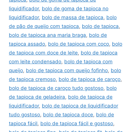
liquidificador
,
bolo de goma de tapioca no
liquidificador
,
bolo de massa de tapioca
,
bolo
de pão de queijo com tapioca
,
bolo de tapioca
,
bolo de tapioca ana maria braga
,
bolo de
tapioca assado
,
bolo de tapioca com coco
,
bolo
de tapioca com doce de leite
,
bolo de tapioca
com leite condensado
,
bolo de tapioca com
queijo
,
bolo de tapioca com queijo fofinho
,
bolo
de tapioca cremoso
,
bolo de tapioca de caroço
,
bolo de tapioca de caroço tudo gostoso
,
bolo
de tapioca de geladeira
,
bolo de tapioca de
liquidificador
,
bolo de tapioca de liquidificador
tudo gostoso
,
bolo de tapioca doce
,
bolo de
tapioca fácil
,
bolo de tapioca fácil e gostoso
,