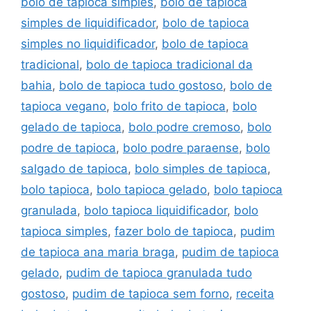
bolo de tapioca simples
,
bolo de tapioca
simples de liquidificador
,
bolo de tapioca
simples no liquidificador
,
bolo de tapioca
tradicional
,
bolo de tapioca tradicional da
bahia
,
bolo de tapioca tudo gostoso
,
bolo de
tapioca vegano
,
bolo frito de tapioca
,
bolo
gelado de tapioca
,
bolo podre cremoso
,
bolo
podre de tapioca
,
bolo podre paraense
,
bolo
salgado de tapioca
,
bolo simples de tapioca
,
bolo tapioca
,
bolo tapioca gelado
,
bolo tapioca
granulada
,
bolo tapioca liquidificador
,
bolo
tapioca simples
,
fazer bolo de tapioca
,
pudim
de tapioca ana maria braga
,
pudim de tapioca
gelado
,
pudim de tapioca granulada tudo
gostoso
,
pudim de tapioca sem forno
,
receita