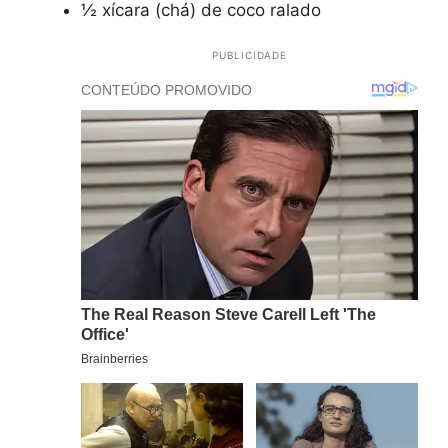
½ xícara (chá) de coco ralado
PUBLICIDADE