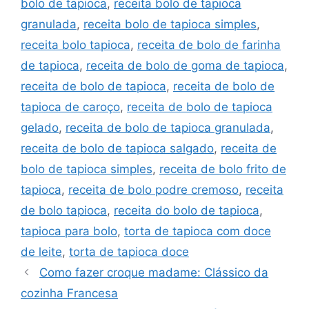
bolo de tapioca
,
receita bolo de tapioca
granulada
,
receita bolo de tapioca simples
,
receita bolo tapioca
,
receita de bolo de farinha
de tapioca
,
receita de bolo de goma de tapioca
,
receita de bolo de tapioca
,
receita de bolo de
tapioca de caroço
,
receita de bolo de tapioca
gelado
,
receita de bolo de tapioca granulada
,
receita de bolo de tapioca salgado
,
receita de
bolo de tapioca simples
,
receita de bolo frito de
tapioca
,
receita de bolo podre cremoso
,
receita
de bolo tapioca
,
receita do bolo de tapioca
,
tapioca para bolo
,
torta de tapioca com doce
de leite
,
torta de tapioca doce
Como fazer croque madame: Clássico da
cozinha Francesa