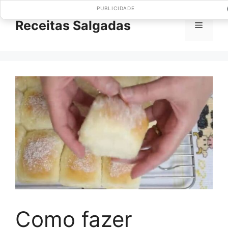
Pular
PUBLICIDADE
para
Receitas Salgadas
Menu
o
conteúdo
Como fazer