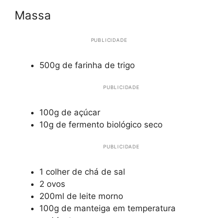
Massa
PUBLICIDADE
500g de farinha de trigo
PUBLICIDADE
100g de açúcar
10g de fermento biológico seco
PUBLICIDADE
1 colher de chá de sal
2 ovos
200ml de leite morno
100g de manteiga em temperatura