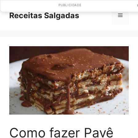
Pular
PUBLICIDADE
para
Receitas Salgadas
Menu
o
conteúdo
Como fazer Pavê