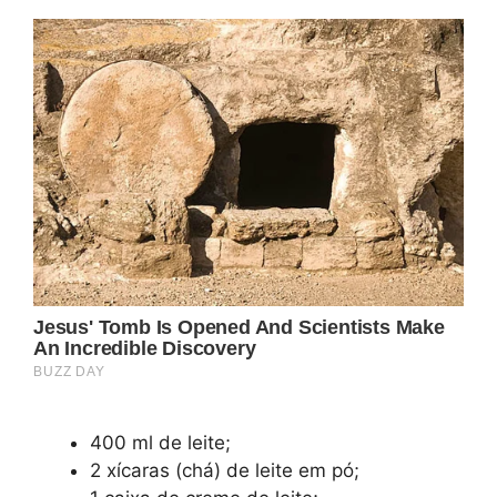
400 ml de leite;
2 xícaras (chá) de leite em pó;