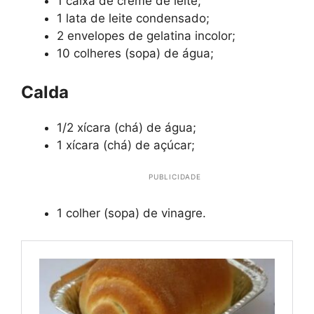
1 caixa de creme de leite;
1 lata de leite condensado;
2 envelopes de gelatina incolor;
10 colheres (sopa) de água;
Calda
1/2 xícara (chá) de água;
1 xícara (chá) de açúcar;
PUBLICIDADE
1 colher (sopa) de vinagre.