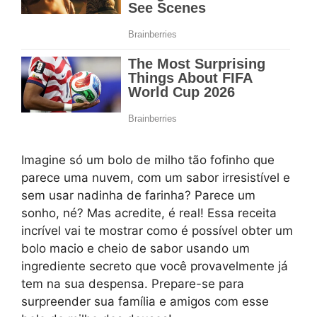
Imagine só um bolo de milho tão fofinho que
parece uma nuvem, com um sabor irresistível e
sem usar nadinha de farinha? Parece um
sonho, né? Mas acredite, é real! Essa receita
incrível vai te mostrar como é possível obter um
bolo macio e cheio de sabor usando um
ingrediente secreto que você provavelmente já
tem na sua despensa. Prepare-se para
surpreender sua família e amigos com esse