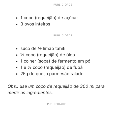
PUBLICIDADE
1 copo (requeijão) de açúcar
3 ovos inteiros
PUBLICIDADE
suco de ½ limão tahiti
½ copo (requeijão) de óleo
1 colher (sopa) de fermento em pó
1 e ½ copo (requeijão) de fubá
25g de queijo parmesão ralado
Obs.: use um copo de requeijão de 300 ml para
medir os ingredientes.
PUBLICIDADE