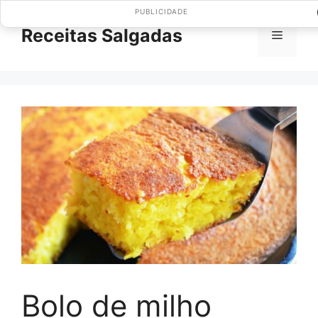
Pular
PUBLICIDADE
para
Receitas Salgadas
Menu
o
conteúdo
Bolo de milho