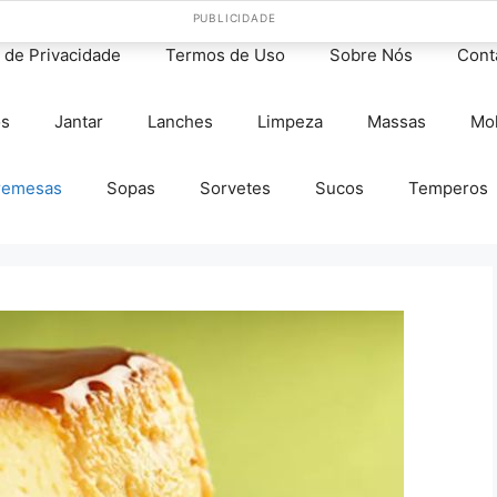
PUBLICIDADE
s de Privacidade
Termos de Uso
Sobre Nós
Cont
os
Jantar
Lanches
Limpeza
Massas
Mo
remesas
Sopas
Sorvetes
Sucos
Temperos