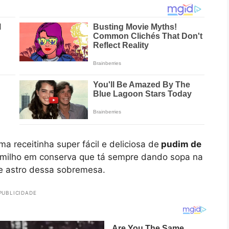
a receitinha super fácil e deliciosa de
pudim de
 milho em conserva que tá sempre dando sopa na
de astro dessa sobremesa.
PUBLICIDADE