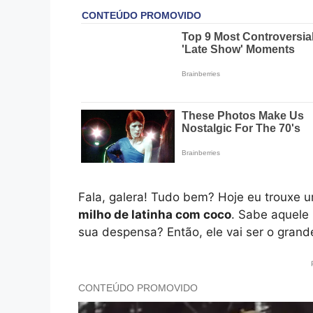
Fala, galera! Tudo bem? Hoje eu trouxe um
milho de latinha com coco
. Sabe aquele
sua despensa? Então, ele vai ser o gran