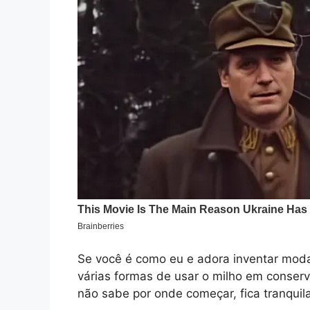
Se você é como eu e adora inventar moda
várias formas de usar o milho em conser
não sabe por onde começar, fica tranquila