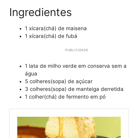
Ingredientes
1 xícara(chá) de maisena
1 xícara(chá) de fubá
PUBLICIDADE
1 lata de milho verde em conserva sem a
água
5 colheres(sopa) de açúcar
3 colheres(sopa) de manteiga derretida
1 colher(chá) de fermento em pó