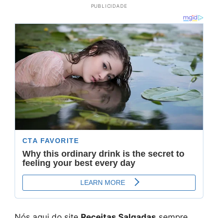
PUBLICIDADE
Nós aqui do site
Receitas Salgadas
sempre