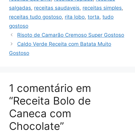
salgadas
,
receitas saudaveis
,
receitas simples
,
receitas tudo gostoso
,
rita lobo
,
torta
,
tudo
gostoso
Risoto de Camarão Cremoso Super Gostoso
Caldo Verde Receita com Batata Muito
Gostoso
1 comentário em
“Receita Bolo de
Caneca com
Chocolate”