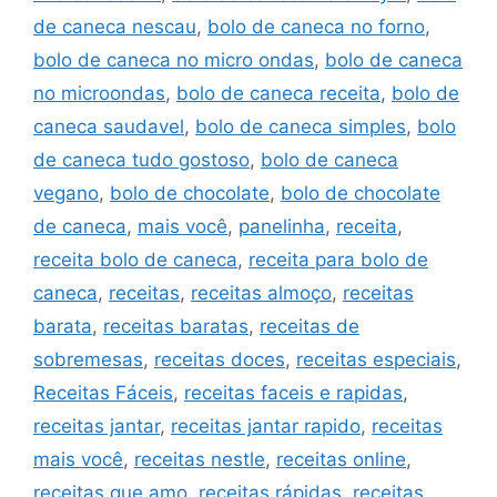
de caneca nescau
,
bolo de caneca no forno
,
bolo de caneca no micro ondas
,
bolo de caneca
no microondas
,
bolo de caneca receita
,
bolo de
caneca saudavel
,
bolo de caneca simples
,
bolo
de caneca tudo gostoso
,
bolo de caneca
vegano
,
bolo de chocolate
,
bolo de chocolate
de caneca
,
mais você
,
panelinha
,
receita
,
receita bolo de caneca
,
receita para bolo de
caneca
,
receitas
,
receitas almoço
,
receitas
barata
,
receitas baratas
,
receitas de
sobremesas
,
receitas doces
,
receitas especiais
,
Receitas Fáceis
,
receitas faceis e rapidas
,
receitas jantar
,
receitas jantar rapido
,
receitas
mais você
,
receitas nestle
,
receitas online
,
receitas que amo
,
receitas rápidas
,
receitas