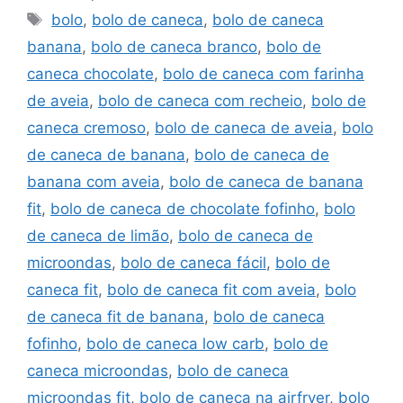
Tags
bolo
,
bolo de caneca
,
bolo de caneca
banana
,
bolo de caneca branco
,
bolo de
caneca chocolate
,
bolo de caneca com farinha
de aveia
,
bolo de caneca com recheio
,
bolo de
caneca cremoso
,
bolo de caneca de aveia
,
bolo
de caneca de banana
,
bolo de caneca de
banana com aveia
,
bolo de caneca de banana
fit
,
bolo de caneca de chocolate fofinho
,
bolo
de caneca de limão
,
bolo de caneca de
microondas
,
bolo de caneca fácil
,
bolo de
caneca fit
,
bolo de caneca fit com aveia
,
bolo
de caneca fit de banana
,
bolo de caneca
fofinho
,
bolo de caneca low carb
,
bolo de
caneca microondas
,
bolo de caneca
microondas fit
,
bolo de caneca na airfryer
,
bolo