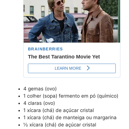
4 gemas (ovo)
1 colher (sopa) fermento em pó (químico)
4 claras (ovo)
1 xícara (chá) de açúcar cristal
1 xícara (chá) de manteiga ou margarina
½ xícara (chá) de açúcar cristal