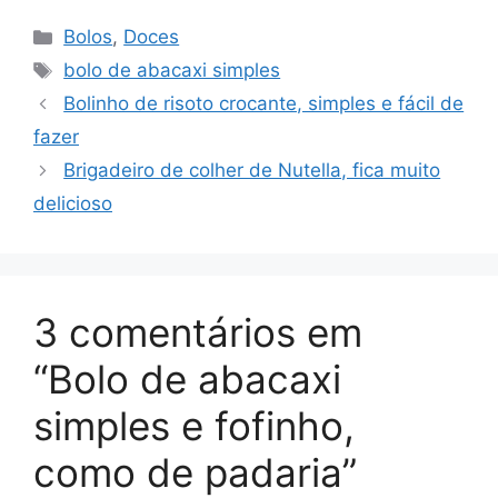
Categorias
Bolos
,
Doces
Tags
bolo de abacaxi simples
Bolinho de risoto crocante, simples e fácil de
fazer
Brigadeiro de colher de Nutella, fica muito
delicioso
3 comentários em
“Bolo de abacaxi
simples e fofinho,
como de padaria”