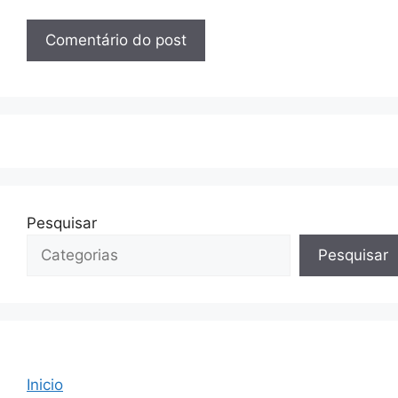
Pesquisar
Pesquisar
Inicio