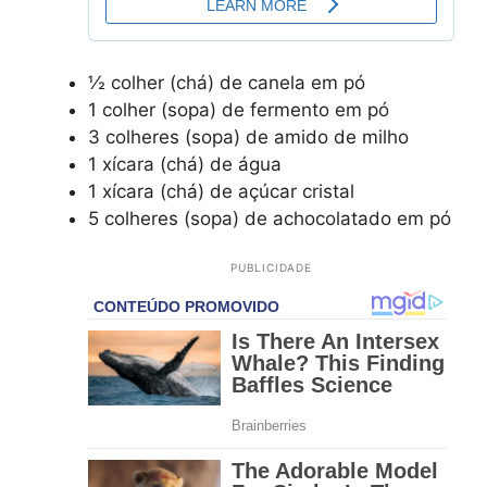
½ colher (chá) de canela em pó
1 colher (sopa) de fermento em pó
3 colheres (sopa) de amido de milho
1 xícara (chá) de água
1 xícara (chá) de açúcar cristal
5 colheres (sopa) de achocolatado em pó
PUBLICIDADE