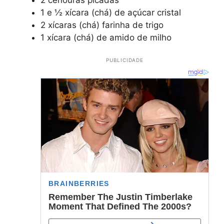
1 e ½ xícara (chá) de açúcar cristal
2 xícaras (chá) farinha de trigo
1 xícara (chá) de amido de milho
PUBLICIDADE