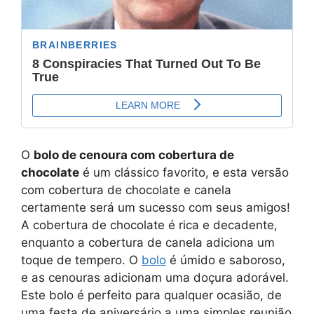
O
bolo de cenoura com cobertura de
chocolate
é um clássico favorito, e esta versão
com cobertura de chocolate e canela
certamente será um sucesso com seus amigos!
A cobertura de chocolate é rica e decadente,
enquanto a cobertura de canela adiciona um
toque de tempero. O
bolo
é úmido e saboroso,
e as cenouras adicionam uma doçura adorável.
Este bolo é perfeito para qualquer ocasião, de
uma festa de aniversário a uma simples reunião