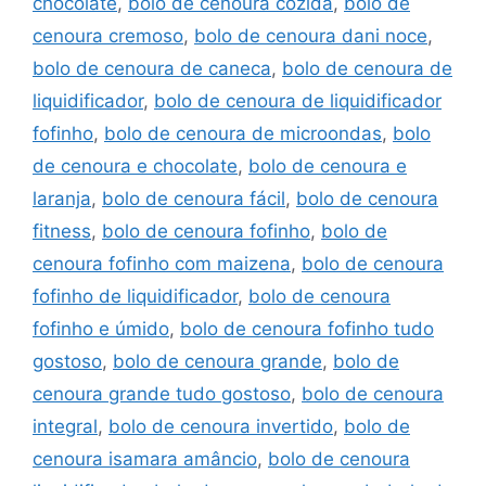
chocolate
,
bolo de cenoura cozida
,
bolo de
cenoura cremoso
,
bolo de cenoura dani noce
,
bolo de cenoura de caneca
,
bolo de cenoura de
liquidificador
,
bolo de cenoura de liquidificador
fofinho
,
bolo de cenoura de microondas
,
bolo
de cenoura e chocolate
,
bolo de cenoura e
laranja
,
bolo de cenoura fácil
,
bolo de cenoura
fitness
,
bolo de cenoura fofinho
,
bolo de
cenoura fofinho com maizena
,
bolo de cenoura
fofinho de liquidificador
,
bolo de cenoura
fofinho e úmido
,
bolo de cenoura fofinho tudo
gostoso
,
bolo de cenoura grande
,
bolo de
cenoura grande tudo gostoso
,
bolo de cenoura
integral
,
bolo de cenoura invertido
,
bolo de
cenoura isamara amâncio
,
bolo de cenoura