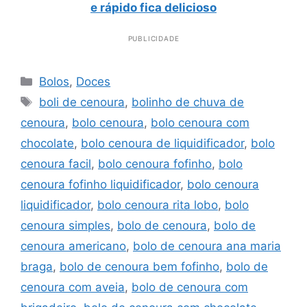
e rápido fica delicioso
PUBLICIDADE
Categorias
Bolos
,
Doces
Tags
boli de cenoura
,
bolinho de chuva de
cenoura
,
bolo cenoura
,
bolo cenoura com
chocolate
,
bolo cenoura de liquidificador
,
bolo
cenoura facil
,
bolo cenoura fofinho
,
bolo
cenoura fofinho liquidificador
,
bolo cenoura
liquidificador
,
bolo cenoura rita lobo
,
bolo
cenoura simples
,
bolo de cenoura
,
bolo de
cenoura americano
,
bolo de cenoura ana maria
braga
,
bolo de cenoura bem fofinho
,
bolo de
cenoura com aveia
,
bolo de cenoura com