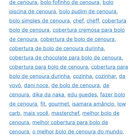
de cenoura
,
bolo fofinho de cenoura
,
bolo
piscina de cenoura
,
bolo pudim de cenoura
,
bolo simples de cenoura
,
chef
,
cheff
,
cobertura
bolo de cenoura
,
cobertura cremosa para bolo
de cenoura
,
cobertura de bolo de cenoura
,
cobertura de bolo de cenoura durinha
,
cobertura de chocolate para bolo de cenoura
,
cobertura para bolo de cenoura
,
cobertura para
bolo de cenoura durinha
,
cozinha
,
cozinhar
,
da
vovó
,
dani noce
,
de bolo de cenoura
,
de
cenoura
,
dika da naka
,
edu guedes
,
fazer bolo
de cenoura
,
fit
,
gourmet
,
isamara amâncio
,
low
carb
,
mais você
,
masterchef
,
melhor bolo de
cenoura
,
melhor cobertura para bolo de
cenoura
,
o melhor bolo de cenoura do mundo
,