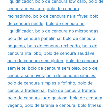
liquidificador
,
bolo de cenoura low carb
,
bolo de
cenoura mesclado
,
bolo de cenoura
molhadinho
,
bolo de cenoura na airfryer
,
bolo
de cenoura nestle
,
bolo de cenoura no
liquidificador
,
bolo de cenoura no microondas
,
bolo de cenoura panelinha
,
bolo de cenoura
pequeno
,
bolo de cenoura recheado
,
bolo de
cenoura rita lobo
,
bolo de cenoura saudável
,
bolo de cenoura sem gluten
,
bolo de cenoura
sem leite
,
bolo de cenoura sem oleo
,
bolo de
cenoura sem ovos
,
bolo de cenoura simples
,
bolo de cenoura simples e fofinho
,
bolo de
cenoura tradicional
,
bolo de cenoura trufado
,
bolo de cenoura tudo gostoso
,
bolo de cenoura
vegano
,
bolo de laranja e cenoura
,
bolo fitness