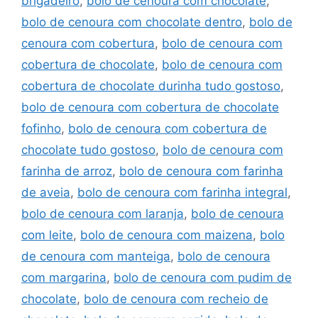
brigadeiro
,
bolo de cenoura com chocolate
,
bolo de cenoura com chocolate dentro
,
bolo de
cenoura com cobertura
,
bolo de cenoura com
cobertura de chocolate
,
bolo de cenoura com
cobertura de chocolate durinha tudo gostoso
,
bolo de cenoura com cobertura de chocolate
fofinho
,
bolo de cenoura com cobertura de
chocolate tudo gostoso
,
bolo de cenoura com
farinha de arroz
,
bolo de cenoura com farinha
de aveia
,
bolo de cenoura com farinha integral
,
bolo de cenoura com laranja
,
bolo de cenoura
com leite
,
bolo de cenoura com maizena
,
bolo
de cenoura com manteiga
,
bolo de cenoura
com margarina
,
bolo de cenoura com pudim de
chocolate
,
bolo de cenoura com recheio de