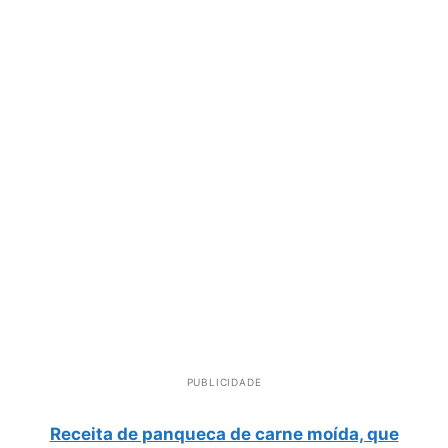
PUBLICIDADE
Receita de panqueca de carne moída, que