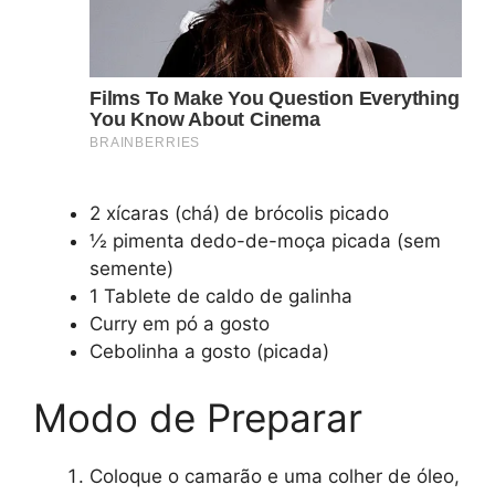
2 xícaras (chá) de brócolis picado
½ pimenta dedo-de-moça picada (sem
semente)
1 Tablete de caldo de galinha
Curry em pó a gosto
Cebolinha a gosto (picada)
Modo de Preparar
Coloque o camarão e uma colher de óleo,