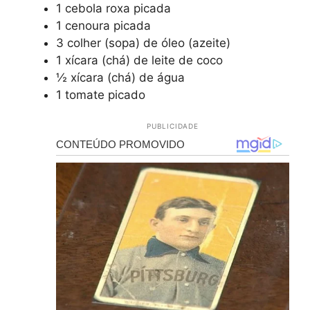
1 cebola roxa picada
1 cenoura picada
3 colher (sopa) de óleo (azeite)
1 xícara (chá) de leite de coco
½ xícara (chá) de água
1 tomate picado
PUBLICIDADE