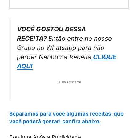
VOCÊ GOSTOU DESSA
RECEITA?
Então entre no nosso
Grupo no Whatsapp para não
perder Nenhuma Receita
CLIQUE
AQUI
PUBLICIDADE
Separamos para você algumas receitas, que
você poderá gostar! confira abaixo.
Continua Após a Publicidade