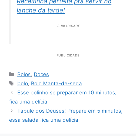
Receitinha perfeita pra servir no
lanche da tarde!
PUBLICIDADE
PUBLICIDADE
Categorias
Bolos
,
Doces
Tags
bolo
,
Bolo Manta-de-seda
Esse bolinho se preparar em 10 minutos,
fica uma delícia
Tabule dos Deuses! Prepare em 5 minutos,
essa salada fica uma delícia