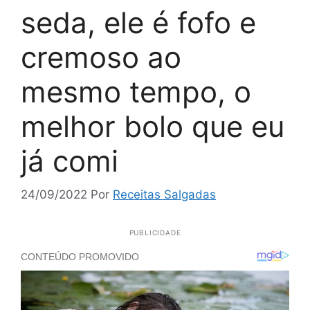
seda, ele é fofo e
cremoso ao
mesmo tempo, o
melhor bolo que eu
já comi
24/09/2022
Por
Receitas Salgadas
PUBLICIDADE