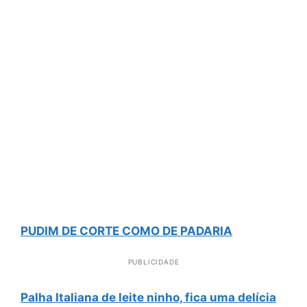
PUDIM DE CORTE COMO DE PADARIA
PUBLICIDADE
Palha Italiana de leite ninho, fica uma delícia