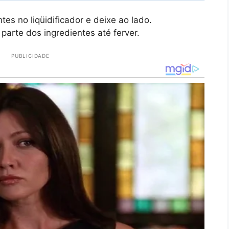
es no liqüidificador e deixe ao lado.
parte dos ingredientes até ferver.
PUBLICIDADE