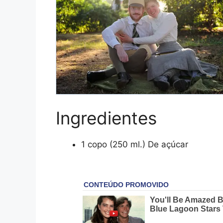
Ingredientes
1 copo (250 ml.) De açúcar