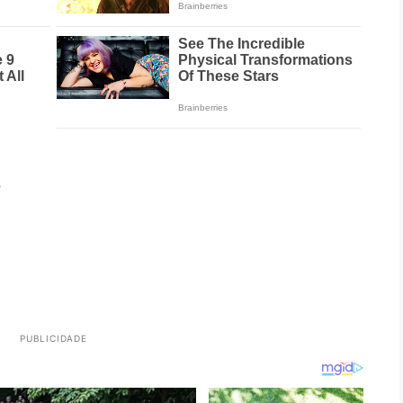
o
PUBLICIDADE