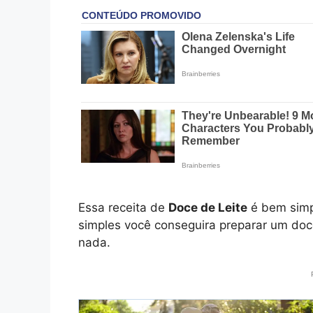
Essa receita de
Doce de Leite
é bem simp
simples você conseguira preparar um doc
nada.