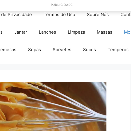
PUBLICIDADE
s de Privacidade
Termos de Uso
Sobre Nós
Cont
os
Jantar
Lanches
Limpeza
Massas
Mo
remesas
Sopas
Sorvetes
Sucos
Temperos