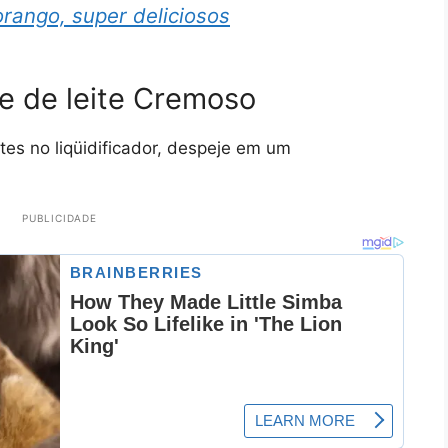
rango, super deliciosos
e de leite Cremoso
tes no liqüidificador, despeje em um
PUBLICIDADE