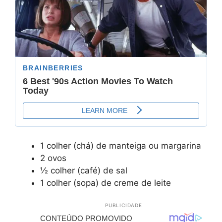
1 colher (chá) de manteiga ou margarina
2 ovos
½ colher (café) de sal
1 colher (sopa) de creme de leite
PUBLICIDADE