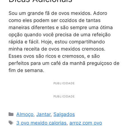
Sou um grande fã de ovos mexidos. Adoro
como eles podem ser cozidos de tantas
maneiras diferentes e são sempre uma ótima
opção quando você precisa de uma refeição
rápida e fácil. Hoje, estou compartilhando
minha receita de ovos mexidos cremosos.
Esses ovos são ricos e cremosos, e são
perfeitos para um café da manhã preguiçoso de
fim de semana.
PUBLICIDADE
PUBLICIDADE
Categorias
Almoço
,
Jantar
,
Salgados
Tags
3 ovo mexido calorias
,
arroz com ovo