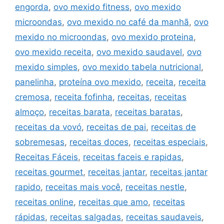
engorda
,
ovo mexido fitness
,
ovo mexido
microondas
,
ovo mexido no café da manhã
,
ovo
mexido no microondas
,
ovo mexido proteina
,
ovo mexido receita
,
ovo mexido saudavel
,
ovo
mexido simples
,
ovo mexido tabela nutricional
,
panelinha
,
proteína ovo mexido
,
receita
,
receita
cremosa
,
receita fofinha
,
receitas
,
receitas
almoço
,
receitas barata
,
receitas baratas
,
receitas da vovó
,
receitas de pai
,
receitas de
sobremesas
,
receitas doces
,
receitas especiais
,
Receitas Fáceis
,
receitas faceis e rapidas
,
receitas gourmet
,
receitas jantar
,
receitas jantar
rapido
,
receitas mais você
,
receitas nestle
,
receitas online
,
receitas que amo
,
receitas
rápidas
,
receitas salgadas
,
receitas saudaveis
,