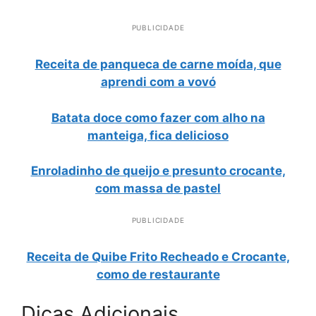
PUBLICIDADE
Receita de panqueca de carne moída, que
aprendi com a vovó
Batata doce como fazer com alho na
manteiga, fica delicioso
Enroladinho de queijo e presunto crocante,
com massa de pastel
PUBLICIDADE
Receita de Quibe Frito Recheado e Crocante,
como de restaurante
Dicas Adicionais