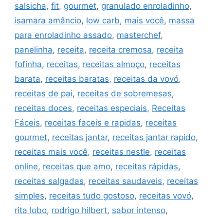
salsicha
,
fit
,
gourmet
,
granulado enroladinho
,
isamara amâncio
,
low carb
,
mais você
,
massa
para enroladinho assado
,
masterchef
,
panelinha
,
receita
,
receita cremosa
,
receita
fofinha
,
receitas
,
receitas almoço
,
receitas
barata
,
receitas baratas
,
receitas da vovó
,
receitas de pai
,
receitas de sobremesas
,
receitas doces
,
receitas especiais
,
Receitas
Fáceis
,
receitas faceis e rapidas
,
receitas
gourmet
,
receitas jantar
,
receitas jantar rapido
,
receitas mais você
,
receitas nestle
,
receitas
online
,
receitas que amo
,
receitas rápidas
,
receitas salgadas
,
receitas saudaveis
,
receitas
simples
,
receitas tudo gostoso
,
receitas vovó
,
rita lobo
,
rodrigo hilbert
,
sabor intenso
,