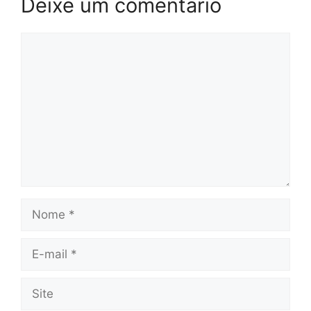
Deixe um comentário
Comentário
Nome
E-
mail
Site