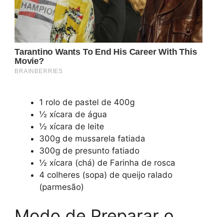
1 rolo de pastel de 400g
½ xícara de água
½ xícara de leite
300g de mussarela fatiada
300g de presunto fatiado
½ xícara (chá) de Farinha de rosca
4 colheres (sopa) de queijo ralado
(parmesão)
Modo de Preparar o