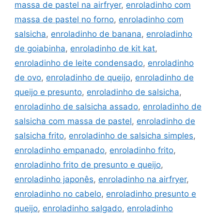
massa de pastel na airfryer
,
enroladinho com
massa de pastel no forno
,
enroladinho com
salsicha
,
enroladinho de banana
,
enroladinho
de goiabinha
,
enroladinho de kit kat
,
enroladinho de leite condensado
,
enroladinho
de ovo
,
enroladinho de queijo
,
enroladinho de
queijo e presunto
,
enroladinho de salsicha
,
enroladinho de salsicha assado
,
enroladinho de
salsicha com massa de pastel
,
enroladinho de
salsicha frito
,
enroladinho de salsicha simples
,
enroladinho empanado
,
enroladinho frito
,
enroladinho frito de presunto e queijo
,
enroladinho japonês
,
enroladinho na airfryer
,
enroladinho no cabelo
,
enroladinho presunto e
queijo
,
enroladinho salgado
,
enroladinho