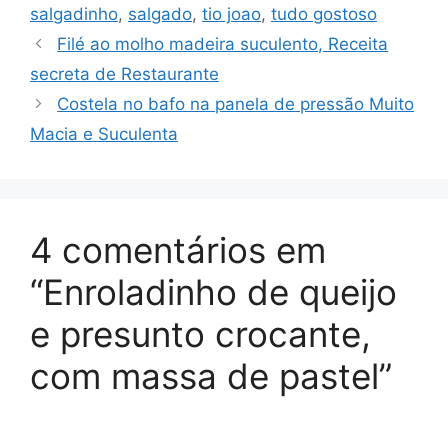
salgadinho
,
salgado
,
tio joao
,
tudo gostoso
Filé ao molho madeira suculento, Receita
secreta de Restaurante
Costela no bafo na panela de pressão Muito
Macia e Suculenta
4 comentários em
“Enroladinho de queijo
e presunto crocante,
com massa de pastel”