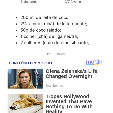
200 ml de leite de coco;
2½ xícaras (chá) de leite quente;
50g de coco ralado;
1 colher (chá) de liga neutra;
2 colheres (chá) de emulsificante;
PUBLICIDADE