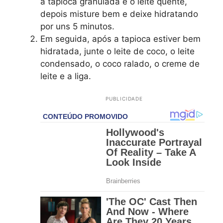
a tapioca granulada e o leite quente,
depois misture bem e deixe hidratando
por uns 5 minutos.
Em seguida, após a tapioca estiver bem
hidratada, junte o leite de coco, o leite
condensado, o coco ralado, o creme de
leite e a liga.
PUBLICIDADE