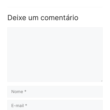
Deixe um comentário
Comentário
Nome
E-
mail