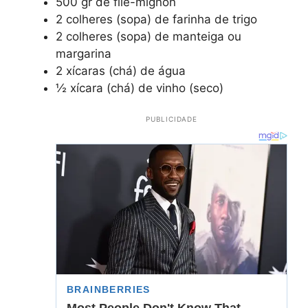
500 gr de filé-mignon
2 colheres (sopa) de farinha de trigo
2 colheres (sopa) de manteiga ou
margarina
2 xícaras (chá) de água
½ xícara (chá) de vinho (seco)
PUBLICIDADE